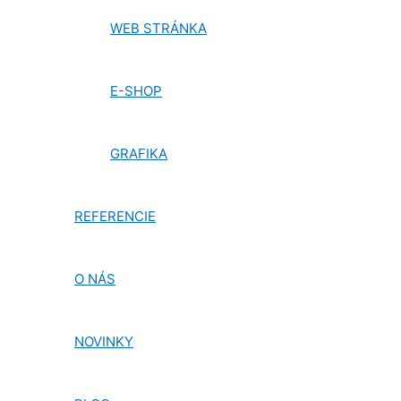
ponuky
WEB STRÁNKA
E-SHOP
GRAFIKA
REFERENCIE
O NÁS
NOVINKY