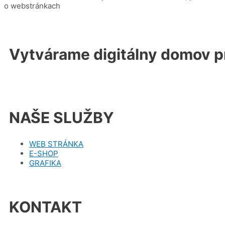
o webstránkach
Vytvárame digitálny domov p
NAŠE SLUŽBY
WEB STRÁNKA
E-SHOP
GRAFIKA
KONTAKT