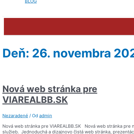
BLOG
Deň:
26. novembra 20
Nová web stránka pre
VIAREALBB.SK
Nezaradené
/ Od
admin
Nová web stránka pre VIAREALBB.SK Nová web stránka pre nový
služieb. Jednoduchá a dizajnovo čistá web stránka, prezentáci