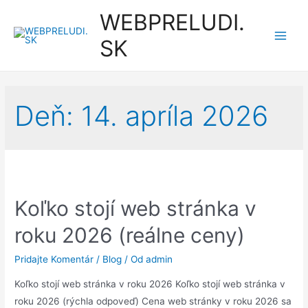
Preskočiť
WEBPRELUDI.
na
SK
obsah
Main
Men
Deň:
14. apríla 2026
Koľko stojí web stránka v
roku 2026 (reálne ceny)
Pridajte Komentár
/
Blog
/ Od
admin
Koľko stojí web stránka v roku 2026 Koľko stojí web stránka v
roku 2026 (rýchla odpoveď) Cena web stránky v roku 2026 sa