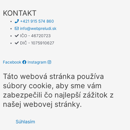
KONTAKT
+421 915 574 860
info@webpreludi.sk
IČO - 46720723
DIČ - 1075910627
Facebook
Instagram
Táto webová stránka používa
súbory cookie, aby sme vám
zabezpečili čo najlepší zážitok z
našej webovej stránky.
Súhlasím