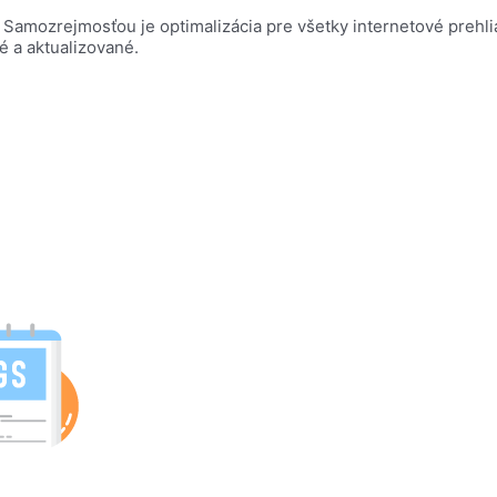
h. Samozrejmosťou je optimalizácia pre všetky internetové pre
né a aktualizované.