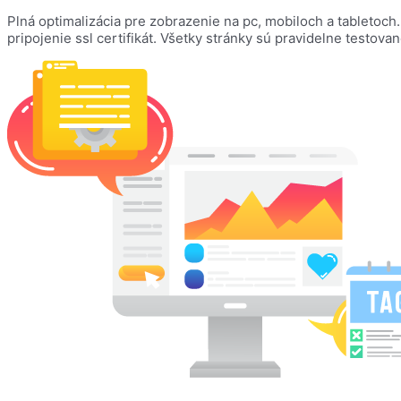
Plná optimalizácia pre zobrazenie na pc, mobiloch a tabletoc
pripojenie ssl certifikát. Všetky stránky sú pravidelne testova