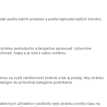
izajn podľa vašich predstav a podľa najmodernejších trendov,
ju stránku jednoducho a bezpečne spravovať. Vytvoríme
očnosti, mapu a qr kód s vašou vizitkou.
ciou sa zvýši návštevnosť stránok a tak aj predaj. Aby stránku
talógov do príslušnej kategórie podnikania.
aktívnych užívateľov navštívilo web stránku a koľko času na