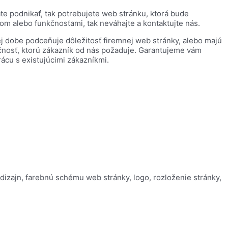
te podnikať, tak potrebujete web stránku, ktorá bude
dom alebo funkčnosťami, tak neváhajte a kontaktujte nás.
j dobe podceňuje dôležitosť firemnej web stránky, alebo majú
kčnosť, ktorú zákazník od nás požaduje. Garantujeme vám
ácu s existujúcimi zákazníkmi.
dizajn, farebnú schému web stránky, logo, rozloženie stránky,