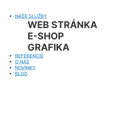
Preskočiť
na
NAŠE SLUŽBY
obsah
WEB STRÁNKA
E-SHOP
GRAFIKA
REFERENCIE
O NÁS
NOVINKY
BLOG