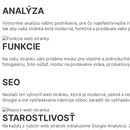
ANALÝZA
Vytvoríme analýzu vášho podnikania, pre čo najefektívnejšie r
tak aby vaša stránka bola moderná, funkčná a predávala vaše p
FUNKCIE
Na vašu stránku vám pridáme modul pre vlastné a jednoduché p
fotogalériu, foto-súťaž, modul na pridávanie videa, produktový 
SEO
Nestačí len vytvoriť web stránku, ktorá je moderná, pekná a ob
Google a iné vyhľadávacie nástroje vôbec zaradili do vyhľadáv
STAROSTLIVOSŤ
Na každú z našich web stránok inštalujeme Google Analytics. Z