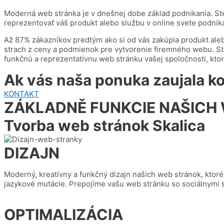
Moderná web stránka je v dnešnej dobe základ podnikania. Ste 
reprezentovať váš produkt alebo službu v online svete podnika
Až 87% zákazníkov predtým ako si od vás zakúpia produkt aleb
strach z ceny a podmienok pre vytvorenie firemného webu. Str
funkčnú a reprezentatívnu web stránku vašej spoločnosti, ktor
Ak vás naša ponuka zaujala ko
KONTAKT
ZÁKLADNĚ FUNKCIE NAŠICH
Tvorba web stránok Skalica
DIZAJN
Moderný, kreatívny a funkčný dizajn našich web stránok, ktor
jazykové mutácie. Prepojíme vašu web stránku so sociálnymi s
OPTIMALIZÁCIA