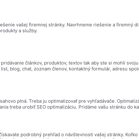
iešenie vašej firemnej stránky. Navrhneme riešenie a firemný d
rodukty a služby.
ridávanie článkov, produktov, textov tak aby ste si mohli svo
list, blog, chat, zoznam členov, kontaktný formulár, adresu spol
sahovo plná. Treba ju optimalizovať pre vyhľadávače. Optimalizá
ania treba urobiť SEO optimalizáciu. Pridáme vašu stránku do ka
ískavate podrobný prehľad o návštevnosti vašej stránky. Koľko 